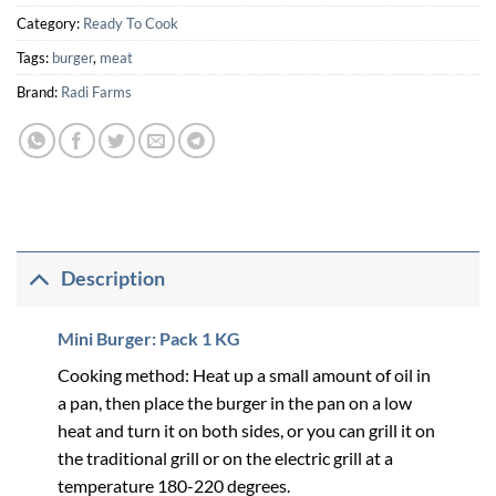
Category:
Ready To Cook
Tags:
burger
,
meat
Brand:
Radi Farms
Description
Mini Burger: Pack 1 KG
Cooking method: Heat up a small amount of oil in
a pan, then place the burger in the pan on a low
heat and turn it on both sides, or you can grill it on
the traditional grill or on the electric grill at a
temperature 180-220 degrees.