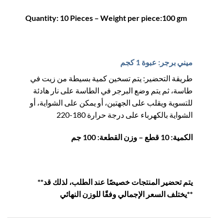
Quantity: 10 Pieces – Weight per piece:100 gm
ميني برجر: عبوة 1 كجم
طريقة التحضير: يتم تسخين كمية بسيطة من زيت في
طاسة، ثم يتم وضع البرجر في الطاسة على نار هادئة
للتسوية ويقلب على الجهتين، أو يمكن على الشواية، أو
الشواية بالكهرباء على درجة حرارة 180-220
الكمية: 10 قطع – وزن القطعة: 100 جم
**يتم تحضير المنتجات خصيصًا عند الطلب، لذلك قد
يختلف السعر الإجمالي وفقًا للوزن النهائي**