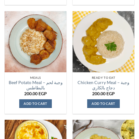
MEALS
READY TO EAT
Chicken Curry Meal – وجبة
Beef Potato Meal – وجبة لحم
دجاج بالكاري
بالبطاطس
200.00
EGP
200.00
EGP
ADD TO CART
ADD TO CART