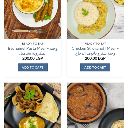
READY TO EAT
READY TO EAT
Béchamel Pasta Meal – وجبة
Chicken Stroganoff Meal –
وجبة ستروجانوف الدجاج
المكرونة بشاميل
200.00
EGP
200.00
EGP
ADD TO CART
ADD TO CART