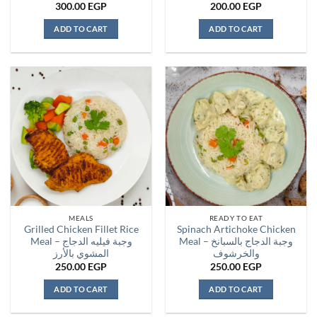
300.00
EGP
200.00
EGP
ADD TO CART
ADD TO CART
MEALS
READY TO EAT
Grilled Chicken Fillet Rice
Spinach Artichoke Chicken
Meal – وجبة الدجاج بالسبانخ
Meal – وجبة فيليه الدجاج
والخرشوف
المشوي بالأرز
250.00
EGP
250.00
EGP
ADD TO CART
ADD TO CART