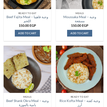
READY TO EAT
MEALS
Moussaka Meal – وجبة
Beef Fajita Meal – وجبة فاهيتا
مسقعة
اللحم
150.00
EGP
150.00
EGP
ADD TO CART
ADD TO CART
MEALS
READY TO EAT
Rice Kofta Meal – وجبة كفتة
Beef Shank Okra Meal – وجبة
أرز
بامية بالموزة