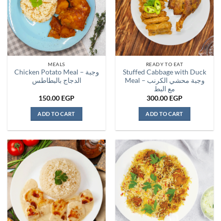
MEALS
READY TO EAT
Chicken Potato Meal – وجبة
Stuffed Cabbage with Duck
Meal – وجبة محشي الكرنب
الدجاج بالبطاطس
مع البط
150.00
EGP
300.00
EGP
ADD TO CART
ADD TO CART