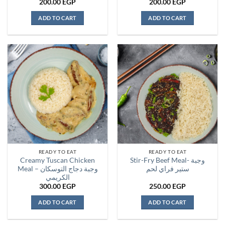
200.00
EGP
200.00
EGP
ADD TO CART
ADD TO CART
READY TO EAT
READY TO EAT
Creamy Tuscan Chicken
Stir-Fry Beef Meal- وجبة
ستير فراي لحم
Meal – وجبة دجاج التوسكان
الكريمي
300.00
EGP
250.00
EGP
ADD TO CART
ADD TO CART