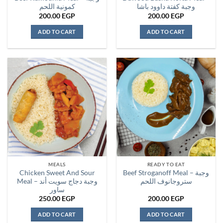
وجبة كفتة داوود باشا
كمونية اللحم
200.00
EGP
200.00
EGP
ADD TO CART
ADD TO CART
MEALS
READY TO EAT
Chicken Sweet And Sour
Beef Stroganoff Meal – وجبة
ستروجانوف اللحم
Meal – وجبة دجاج سويت أند
ساور
250.00
EGP
200.00
EGP
ADD TO CART
ADD TO CART