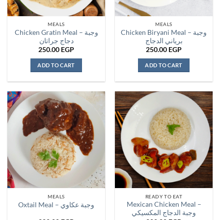
MEALS
MEALS
Chicken Biryani Meal – وجبة
Chicken Gratin Meal – وجبة
برياني الدجاج
دجاج جراتان
250.00
EGP
250.00
EGP
ADD TO CART
ADD TO CART
MEALS
READY TO EAT
Mexican Chicken Meal –
Oxtail Meal – وجبة عكاوي
وجبة الدجاج المكسيكي