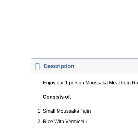
Description
Enjoy our 1 person Moussaka Meal from R
Consists of:
Small Moussaka Tajin
Rice With Vermicelli