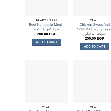
READY TO EAT
MEALS
Beef Kamounia Meal –
Chicken Sweet And
Sour Meal – وجبة دجاج
وجبة كمونية اللحم
سويت أند ساور
200.00
EGP
250.00
EGP
ADD TO CART
ADD TO CART
MEALS
MEALS