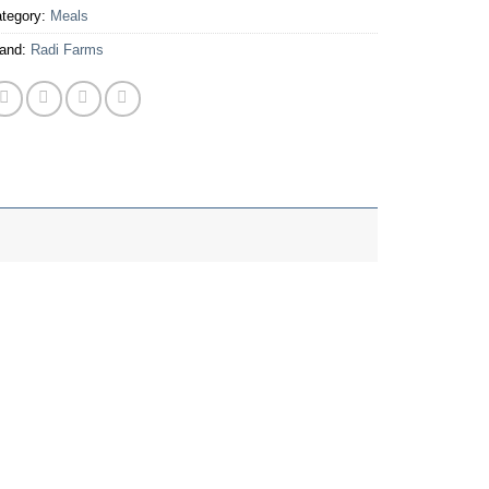
tegory:
Meals
and:
Radi Farms