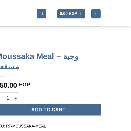
0.00
EGP
oussaka Meal – وجبة
مسقعة
50.00
EGP
Moussaka Meal - وجبة مسقعة quantity
ADD TO CART
KU:
RF-MOUSSAKA-MEAL