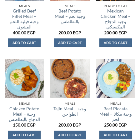
MEALS
MEALS
READY TO EAT
Grilled Beef
Beef Potato
Mexican
Fillet Meal –
Meal – وجبة لحم
Chicken Meal –
وجبة الدجاج
بالبطاطس
وجبة فيليه اللحم
المكسيكي
المشوي
400.00
EGP
200.00
EGP
200.00
EGP
ADD TO CART
ADD TO CART
ADD TO CART
MEALS
MEALS
MEALS
Chicken Potato
Tajin Meal – وجبة
Beef Piccata
Meal – وجبة بيكاتا
الطواجن
Meal – وجبة
لحم
الدجاج بالبطاطس
150.00
EGP
200.00
EGP
250.00
EGP
ADD TO CART
ADD TO CART
ADD TO CART