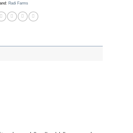
and:
Radi Farms