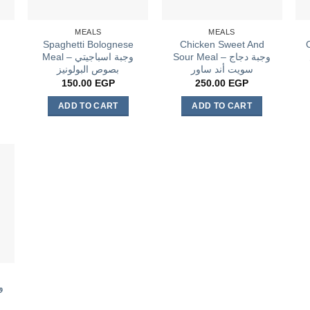
MEALS
MEALS
Spaghetti Bolognese
Chicken Sweet And
Sour Meal – وجبة دجاج
Meal – وجبة اسباجيتي
سويت أند ساور
بصوص البولونيز
150.00
EGP
250.00
EGP
ADD TO CART
ADD TO CART