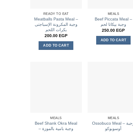
READY TO EAT
MEALS
Meatballs Pasta Meal –
Beef Piccata Meal –
وجبة بيكاتا لحم
وجبة المكرونة الإسباجتى
بكرات اللحم
250.00
EGP
200.00
EGP
ADD TO CART
ADD TO CART
MEALS
MEALS
Beef Shank Okra Meal
Ossobuco Meal – وجبة
أوسوبوكو
– وجبة بامية بالموزة