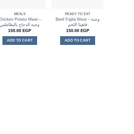
MEALS
READY TO EAT
Chicken Potato Meal –
Beef Fajita Meal – وجبة
فاهيتا اللحم
وجبة الدجاج بالبطاطس
150.00
EGP
150.00
EGP
ADD TO CART
ADD TO CART