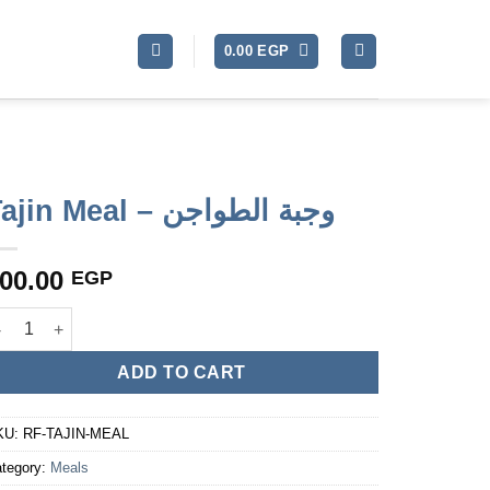
0.00
EGP
Tajin Meal – وجبة الطواجن
00.00
EGP
Tajin Meal - وجبة الطواجن quantity
ADD TO CART
KU:
RF-TAJIN-MEAL
tegory:
Meals