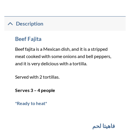
Description
Beef Fajita
Beef fajita is a Mexican dish, and it is a stripped
meat cooked with some onions and bell peppers,
and it is very delicious with a tortilla.
Served with 2 tortillas.
Serves 3 – 4 people
*Ready to heat*
فاهيتا لحم