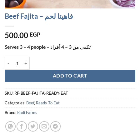
Beef Fajita – فاهيتا لحم
500.00
EGP
Serves 3 – 4 people – تكفي من 3 – 4 أفراد
Beef Fajita - فاهيتا لحم quantity
ADD TO CART
SKU:
RF-BEEF-FAJITA-READY-EAT
Categories:
Beef
,
Ready To Eat
Brand:
Radi Farms