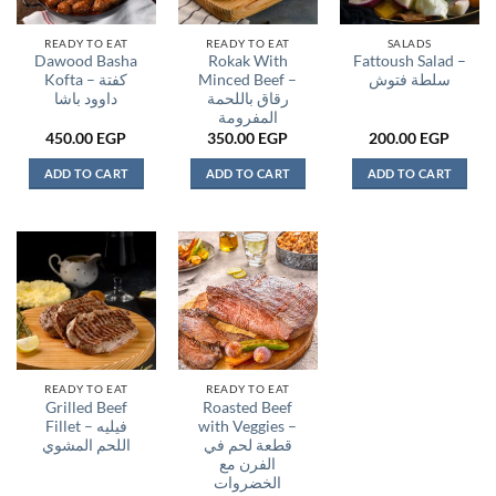
READY TO EAT
READY TO EAT
SALADS
Dawood Basha
Rokak With
Fattoush Salad –
Kofta – كفتة
Minced Beef –
سلطة فتوش
رقاق باللحمة
داوود باشا
المفرومة
450.00
EGP
350.00
EGP
200.00
EGP
ADD TO CART
ADD TO CART
ADD TO CART
READY TO EAT
READY TO EAT
Grilled Beef
Roasted Beef
Fillet – فيليه
with Veggies –
قطعة لحم في
اللحم المشوي
الفرن مع
الخضروات