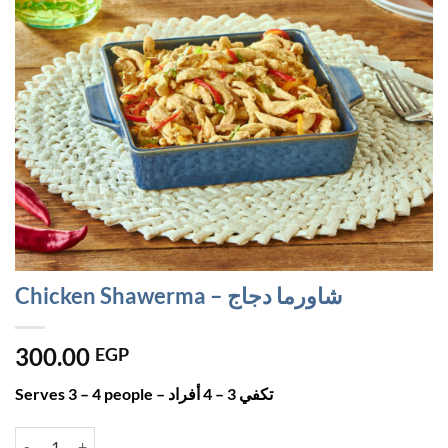
Chicken Shawerma – شاورما دجاج
300.00
EGP
Serves 3 – 4 people – تكفي 3 – 4 أفراد
Chicken Shawerma - شاورما دجاج quantity