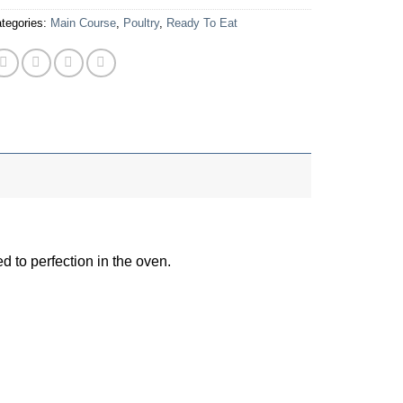
tegories:
Main Course
,
Poultry
,
Ready To Eat
d to perfection in the oven.