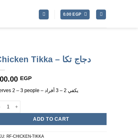
0.00
EGP
Chicken Tikka – دجاج تكا
00.00
EGP
Serves 2 – 3 people – يكفي 2 – 3 أفراد
Chicken Tikka - دجاج تكا quantity
ADD TO CART
KU:
RF-CHICKEN-TIKKA