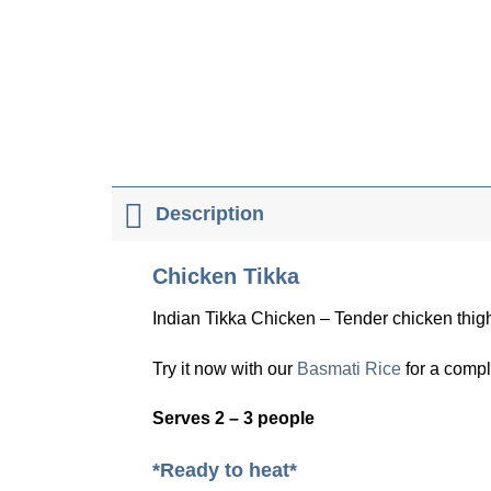
Description
Chicken Tikka
Indian Tikka Chicken – Tender chicken thighs
Try it now with our
Basmati Rice
for a compl
Serves 2 – 3 people
*Ready to heat*