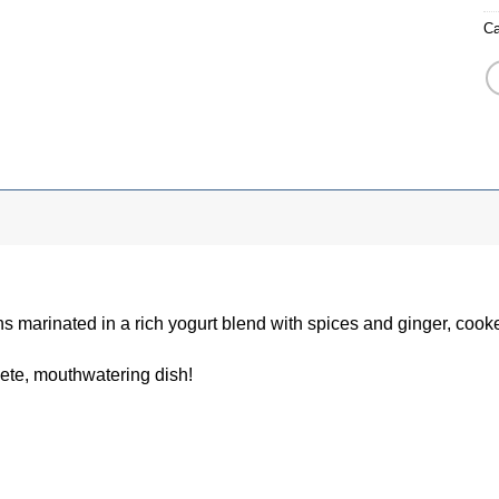
Ca
 marinated in a rich yogurt blend with spices and ginger, cooke
ete, mouthwatering dish!