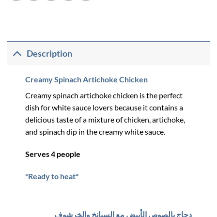
Description
Creamy Spinach Artichoke Chicken
Creamy spinach artichoke chicken is the perfect
dish for white sauce lovers because it contains a
delicious taste of a mixture of chicken, artichoke,
and spinach dip in the creamy white sauce.
Serves 4 people
*Ready to heat*
دجاج بالصوص الأبيض مع السبانخ والخرشوف