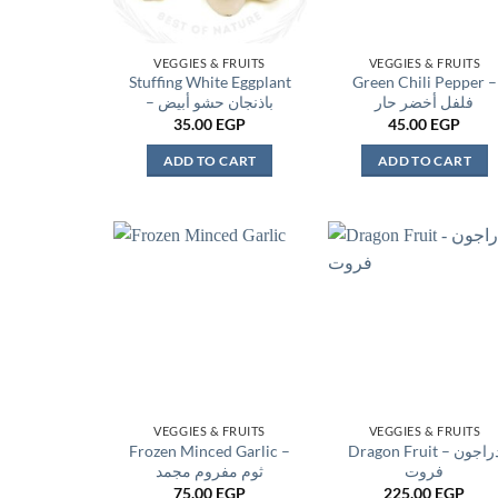
VEGGIES & FRUITS
VEGGIES & FRUITS
Stuffing White Eggplant
Green Chili Pepper –
فلفل أخضر حار
– باذنجان حشو أبيض
35.00
EGP
45.00
EGP
ADD TO CART
ADD TO CART
VEGGIES & FRUITS
VEGGIES & FRUITS
Frozen Minced Garlic –
Dragon Fruit – دراجون
فروت
ثوم مفروم مجمد
75.00
EGP
225.00
EGP