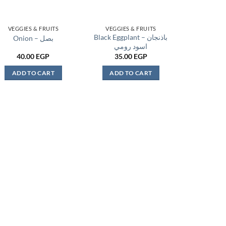
VEGGIES & FRUITS
VEGGIES & FRUITS
Black Eggplant – باذنجان
Onion – بصل
اسود رومي
40.00
EGP
35.00
EGP
ADD TO CART
ADD TO CART