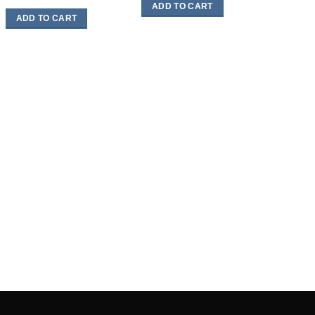
ADD TO CART
ADD TO CART