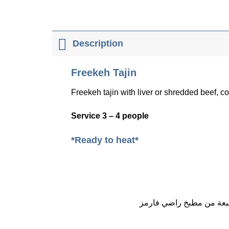
Description
Freekeh Tajin
Freekeh tajin with liver or shredded beef, co
Service 3 – 4 people
*Ready to heat*
مشبعة من مطبخ راضي فارمز