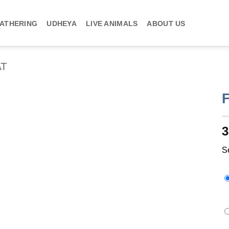
ATHERING
UDHEYA
LIVE ANIMALS
ABOUT US
AT
3