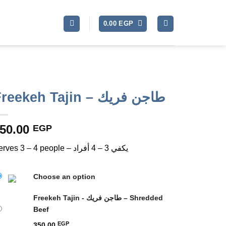
0.00
EGP
Freekeh Tajin – طاجن فريك
50.00
EGP
Serves 3 – 4 people – يكفي 3 – 4 أفراد
Choose an option
Freekeh Tajin - طاجن فريك – Shredded
Beef
EGP
350.00