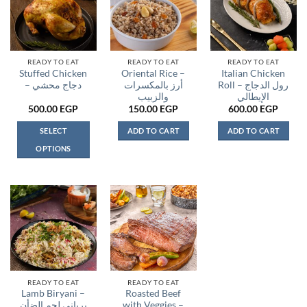
READY TO EAT
READY TO EAT
READY TO EAT
Stuffed Chicken
Oriental Rice –
Italian Chicken
Roll – رول الدجاج
أرز بالمكسرات
– دجاج محشي
الإيطالي
والزبيب
500.00
EGP
150.00
EGP
600.00
EGP
SELECT
ADD TO CART
ADD TO CART
OPTIONS
This
product
has
multiple
variants.
The
options
may
be
READY TO EAT
READY TO EAT
Lamb Biryani –
Roasted Beef
chosen
برياني لحم الضأن
with Veggies –