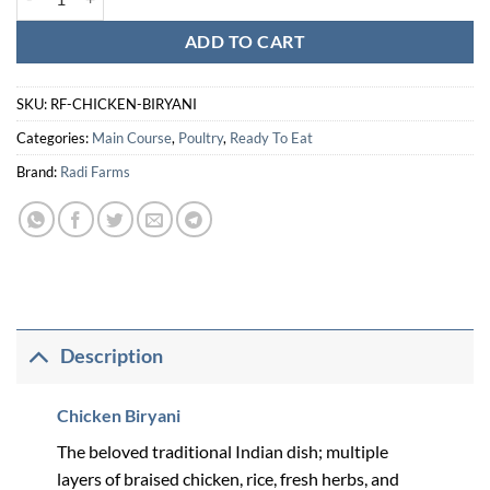
ADD TO CART
SKU:
RF-CHICKEN-BIRYANI
Categories:
Main Course
,
Poultry
,
Ready To Eat
Brand:
Radi Farms
Description
Chicken Biryani
The beloved traditional Indian dish; multiple
layers of braised chicken, rice, fresh herbs, and