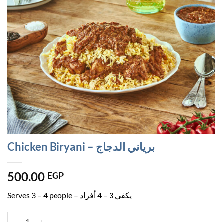
Chicken Biryani – برياني الدجاج
500.00
EGP
Serves 3 – 4 people – يكفي 3 – 4 أفراد
Chicken Biryani - برياني الدجاج quantity