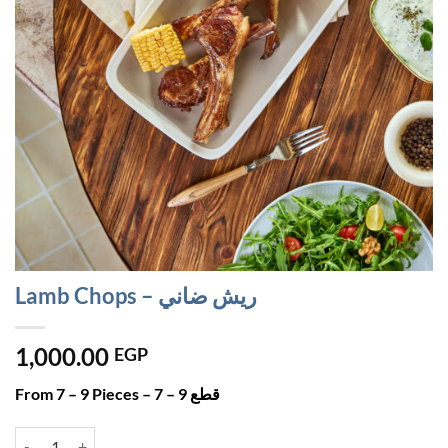
Lamb Chops – ريش ضاني
1,000.00
EGP
From 7 – 9 Pieces – 7 – 9 قطع
Lamb Chops - ريش ضاني quantity