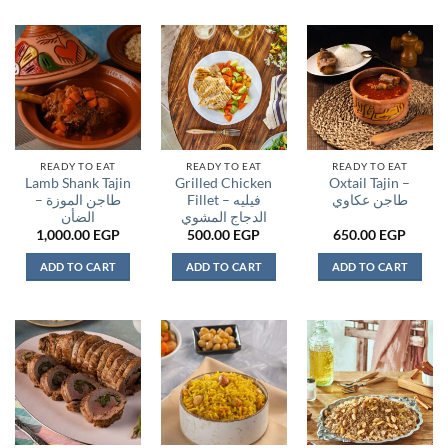
READY TO EAT
READY TO EAT
READY TO EAT
Lamb Shank Tajin
Grilled Chicken
Oxtail Tajin –
طاجن عكاوي
Fillet – فيليه
– طاجن الموزة
الدجاج المشوي
الضأن
1,000.00
EGP
500.00
EGP
650.00
EGP
ADD TO CART
ADD TO CART
ADD TO CART