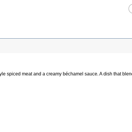
style spiced meat and a creamy béchamel sauce. A dish that blend