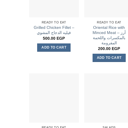
READY TO EAT
READY TO EAT
Grilled Chicken Fillet –
Oriental Rice with
Minced Meat – أرز
فيليه الدجاج المشوي
بالمكسرات واللحمة
500.00
EGP
المفرومة
ADD TO CART
200.00
EGP
ADD TO CART
READY TO EAT
SALADS