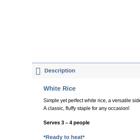
Description
White Rice
Simple yet perfect white rice, a versatile si
A classic, fluffy staple for any occasion!
Serves 3 – 4 people
*Ready to heat*