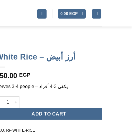
0.00
EGP
White Rice – أرز أبيض
50.00
EGP
Serves 3-4 people – يكفي 3-4 أفراد
White Rice - أرز أبيض quantity
ADD TO CART
KU:
RF-WHITE-RICE