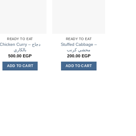
READY TO EAT
READY TO EAT
Chicken Curry – دجاج
Stuffed Cabbage –
محشي كرنب
بالكاري
500.00
EGP
200.00
EGP
ADD TO CART
ADD TO CART