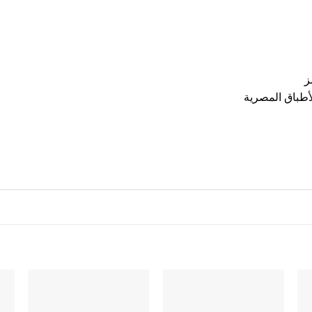
ز
أطباق المصرية