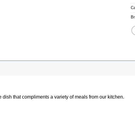
Ca
Br
de dish that compliments a variety of meals from our kitchen.