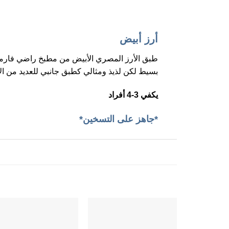
أرز أبيض
طبق الأرز المصري الأبيض من مطبخ راضي فارم
بسيط لكن لذيذ ومثالي كطبق جانبي للعديد من ال
يكفي 3-4 أفراد
*جاهز على التسخين*