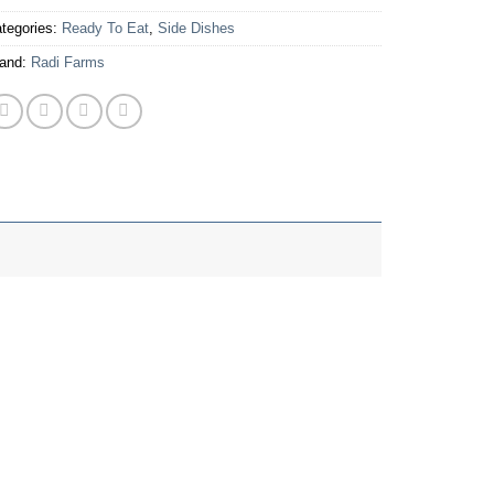
tegories:
Ready To Eat
,
Side Dishes
and:
Radi Farms